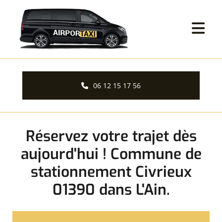
Accéder au contenu
06 12 15 17 56
Réservez votre trajet dès
aujourd'hui ! Commune de
stationnement Civrieux
01390 dans L'Ain.