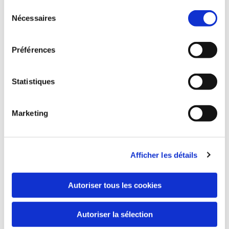
Sélection
Nécessaires
du
Email*
consentement
Préférences
Message
Statistiques
Marketing
En soumettant ce formulaire, vous acceptez
que les données obtenues vous concernant
Afficher les détails
puissent être collectées et utilisées aux fins
indiquées ici * *
Autoriser tous les cookies
Autoriser la sélection