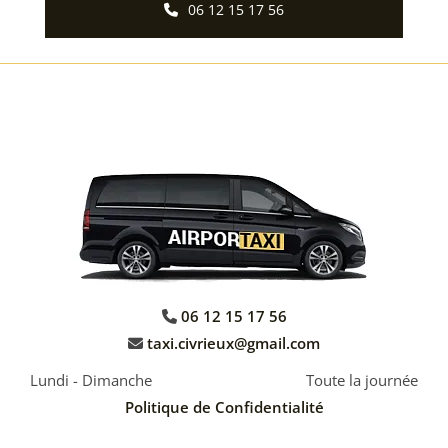
06 12 15 17 56
06 12 15 17 56

taxi.civrieux@gmail.com

Lundi - Dimanche
Toute la journée
Politique de Confidentialité